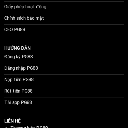
Giấy phép hoạt động
Chính sách bảo mật
CEO PG88
HƯỚNG DẪN
Đăng ký PG88
Đăng nhập PG88
Nạp tiền PG88
Rút tiền PG88
Tải app PG88
LIÊN HỆ