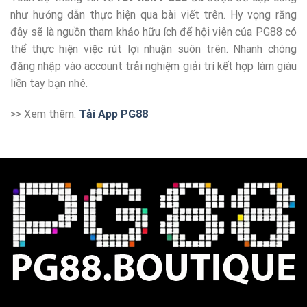
như hướng dẫn thực hiện qua bài viết trên. Hy vọng rằng
đây sẽ là nguồn tham khảo hữu ích để hội viên của PG88 có
thể thực hiện việc rút lợi nhuận suôn trên. Nhanh chóng
đăng nhập vào account trải nghiệm giải trí kết hợp làm giàu
liền tay bạn nhé.
>> Xem thêm:
Tải App PG88