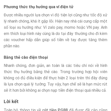
Phương thức thụ hưởng qua ví điện tử
Được nhiều người lựa chọn vì độ tiện lợi cũng như tốc độ xử
lý nhanh chóng, khá ít gặp lỗi. Hiện nay nhà cái cung cấp một
số loại xu hướng như: Ví zalo pay, momo hoặc VN pay. Anh
em thích loại hình này cùng là do tại đây thường cho đi kèm
các voucher hấp dẫn giúp số tiền về tay được tăng thêm
phần nào.
Bằng thẻ cào điện thoại
Nhanh chóng, đơn giản, an toàn là các tiêu chí nói về hình
thức thụ hưởng bằng thẻ cào. Trong trường hợp hội viên
không có đủ điều kiện để thực hiện 2 loại trên thì đây đúng
là lựa chọn quá lý tưởng. Tuy vậy, hạn chế sẽ là hạn mức rút
sẽ ít hơn bởi không ai chọn nạp tiền điện thoại quá nhiều cả.
Lời kết
Toàn bộ thông tin về
rút tiền PG88
đã được đề cập cũng