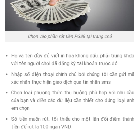
Chọn vào phần rút tiền PG88 tại trang chủ
Họ và tên đầy đủ viết in hoa không dấu, phải trùng khớp
với tên người chơi đã đăng ký tài khoản trước đó
Nhập số điện thoại chính chủ bởi chúng tôi cần gửi mã
xác nhận thực hiện giao dịch qua tin nhắn sms
Chọn loại phương thức thụ hưởng phù hợp với nhu cầu
của bạn và điền các dữ liệu cần thiết cho đúng loại anh
em chọn
Số tiền muốn rút, tối thiểu cho một lần đổi điểm thành
tiền để rút là 100 ngàn VND.