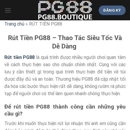
Chuyển
đến
ĐĂNG KÝ
nội
Trang chủ
»
RÚT TIỀN PG88
dung
Rút Tiền PG88 – Thao Tác Siêu Tốc Và
Dễ Dàng
Rút tiền PG88
là quá trình được nhiều người chơi quan tâm
về cách thực hiện sao cho chuẩn chỉnh nhất. Cùng với các
lưu ý cần thiết gì trong quá trình thực hiện để tiền về túi
được đầy đủ và an toàn. Thương hiệu PG88 đã cập nhật tối
đa hóa các bước thực hiện rất dễ dàng, không rườm rà phức
tạp để người chơi có thể làm quen nhanh chóng thực hiện.
Để rút tiền PG88 thành công cần những yêu
cầu gì?
Trước khi muốn thực hiện rút lợi nhuận thì anh em cũng cần